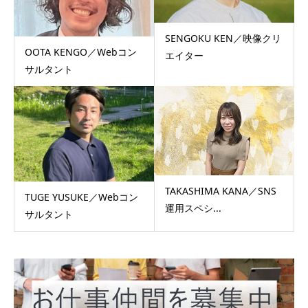
SENGOKU KEN／映像クリ
OOTA KENGO／Webコン
エイター
サルタント
TAKASHIMA KANA／SNS
TUGE YUSUKE／Webコン
運用スペシ...
サルタント