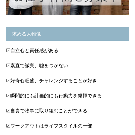
求める人物像
☑自立心と責任感がある
☑素直で誠実、嘘をつかない
☑好奇心旺盛、チャレンジすることが好き
☑瞬間的にも計画的にも行動力を発揮できる
☑自責で物事に取り組むことができる
☑ワークアウトはライフスタイルの一部