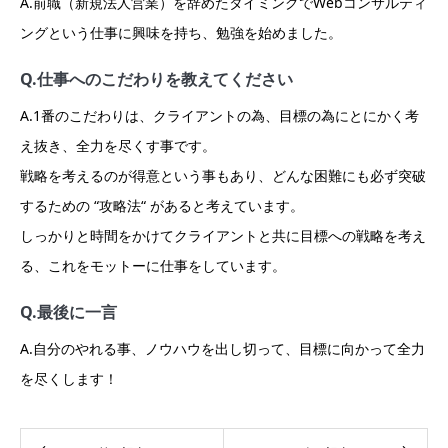
A.前職（新規法人営業）を辞めたタイミングでWebコンサルティ
ングという仕事に興味を持ち、勉強を始めました。
Q.仕事へのこだわりを教えてください
A.1番のこだわりは、クライアントの為、目標の為にとにかく考
え抜き、全力を尽くす事です。
戦略を考えるのが得意という事もあり、どんな困難にも必ず突破
するための “攻略法“ があると考えています。
しっかりと時間をかけてクライアントと共に目標への戦略を考え
る、これをモットーに仕事をしています。
Q.最後に一言
A.自分のやれる事、ノウハウを出し切って、目標に向かって全力
を尽くします！