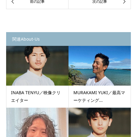
関連About-Us
INABA TENYU／映像クリ
MURAKAMI YUKI／最高マ
エイター
ーケティング...