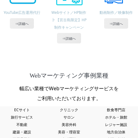
YouTube広告運用代行
Webサイト／HP制作
動画制作／映像制作
┣ 【宮古島限定】HP
⇒詳細へ
⇒詳細へ
制作キャンペーン
⇒詳細へ
Webマーケティング事例業種
幅広い業種でWebマーケティングサービスを
ご利用いただいております。
ECサイト
クリニック
飲食専門店
旅行サービス
サロン
ホテル・旅館
不動産
美容外科
レジャー施設
建築・建設
美容・理容室
地方自治体