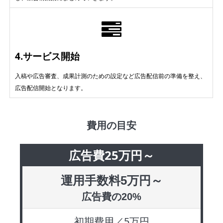
4.サービス開始
入稿や広告審査、成果計測のための設定など広告配信前の準備を整え、
広告配信開始となります。
費用の目安
広告費25万円～
運用手数料5万円～
広告費の20%
初期費用／5万円