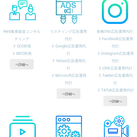
Web集客販促コンサル
リスティング広告運用
各種SNS広告運用代行
ティング
代行
┣ Facebook広告運用
┣ SEO対策
┣ Google広告運用代
代行
┣ MEO対策
行
┣ Instagram広告運用
┣ Yahoo!広告運用代
代行
⇒詳細へ
行
┣ LINE広告運用代行
┣ Microsoft広告運用
┣ Twitter広告運用代
代行
行
┣ TikTok広告運用代行
⇒詳細へ
⇒詳細へ