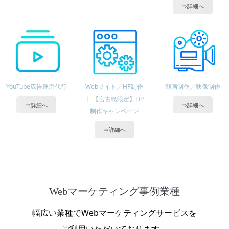
⇒詳細へ
YouTube広告運用代行
Webサイト／HP制作
動画制作／映像制作
┣ 【宮古島限定】HP
⇒詳細へ
⇒詳細へ
制作キャンペーン
⇒詳細へ
Webマーケティング事例業種
幅広い業種でWebマーケティングサービスを