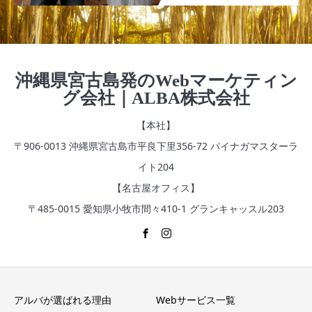
沖縄県宮古島発のWebマーケティン
グ会社｜ALBA株式会社
【本社】
〒906-0013 沖縄県宮古島市平良下里356‐72 パイナガマスターラ
イト204
【名古屋オフィス】
〒485-0015 愛知県小牧市間々410-1 グランキャッスル203
アルバが選ばれる理由
Webサービス一覧