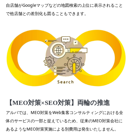
自店舗がGoogleマップなどの地図検索の上位に表示されること
で他店舗との差別化も図ることもできます。
【MEO対策×SEO対策】両輪の推進
アルバでは、MEO対策をWeb集客コンサルティングにおける全
体のサービスの一部と捉えているため、従来のMEO対策会社に
あるようなMEO対策実施による別費用は発生いたしません。