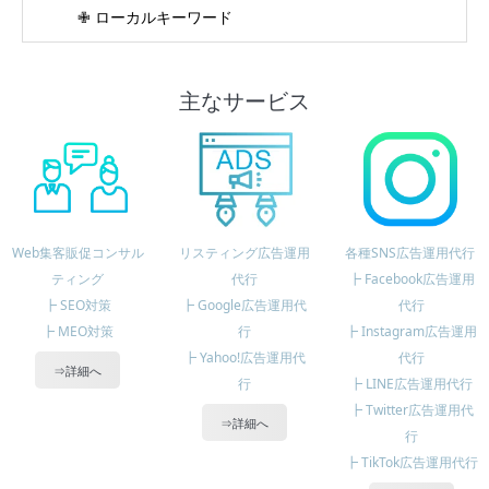
✙ ローカルキーワード
主なサービス
Web集客販促コンサル
リスティング広告運用
各種SNS広告運用代行
ティング
代行
┣ Facebook広告運用
┣ SEO対策
┣ Google広告運用代
代行
┣ MEO対策
行
┣ Instagram広告運用
┣ Yahoo!広告運用代
代行
⇒詳細へ
行
┣ LINE広告運用代行
┣ Twitter広告運用代
⇒詳細へ
行
┣ TikTok広告運用代行