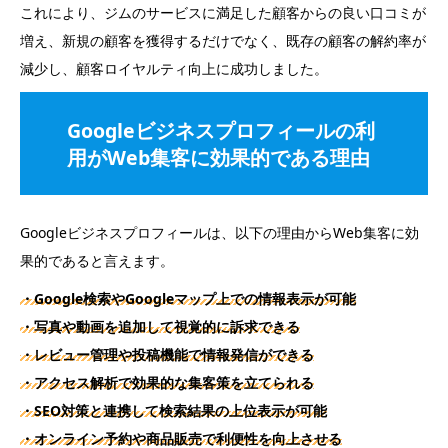
これにより、ジムのサービスに満足した顧客からの良い口コミが
増え、新規の顧客を獲得するだけでなく、既存の顧客の解約率が
減少し、顧客ロイヤルティ向上に成功しました。
Googleビジネスプロフィールの利
用がWeb集客に効果的である理由
Googleビジネスプロフィールは、以下の理由からWeb集客に効
果的であると言えます。
・Google検索やGoogleマップ上での情報表示が可能
・写真や動画を追加して視覚的に訴求できる
・レビュー管理や投稿機能で情報発信ができる
・アクセス解析で効果的な集客策を立てられる
・SEO対策と連携して検索結果の上位表示が可能
・オンライン予約や商品販売で利便性を向上させる