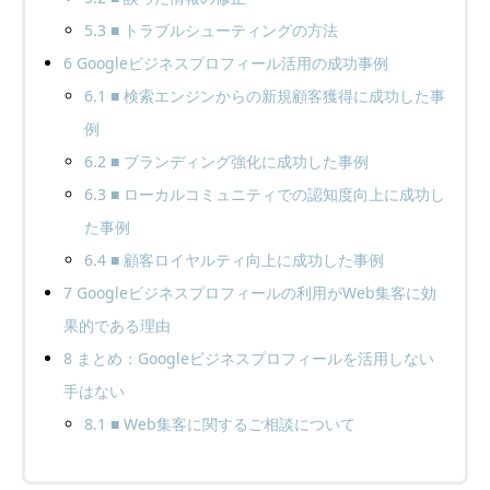
5.3
■ トラブルシューティングの方法
6
Googleビジネスプロフィール活用の成功事例
6.1
■ 検索エンジンからの新規顧客獲得に成功した事
例
6.2
■ ブランディング強化に成功した事例
6.3
■ ローカルコミュニティでの認知度向上に成功し
た事例
6.4
■ 顧客ロイヤルティ向上に成功した事例
7
Googleビジネスプロフィールの利用がWeb集客に効
果的である理由
8
まとめ：Googleビジネスプロフィールを活用しない
手はない
8.1
■ Web集客に関するご相談について