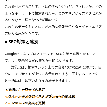
これを利用することで、お店の情報がどれだけ見られたか、どの
ようなキーワードで検索されたか、どのエリアからのアクセスが
多いかなど、様々な分析が可能です。
これらのデータをもとに、効果的な情報発信やターゲットエリア
の絞り込みができます。
■ SEO対策と連携
Googleビジネスプロフィールは、SEO対策と連携させること
で、より効果的なWeb集客が可能になります。
SEO対策とは、検索エンジン上での自然な検索結果において、自
分のウェブサイトが上位に表示されるように工夫することです。
具体的には、以下のような方法があります。
・適切なキーワードの選定
・タイトルやメタディスクリプションの最適化
・コンテンツの充実と更新