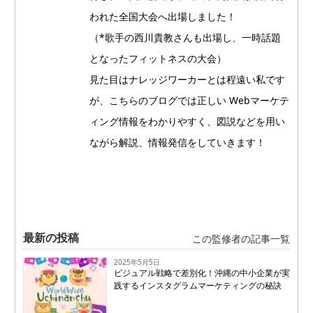
われた全国大会へ出場しました！
（*歌手の西川貴教さんも出場し、一時話題
となったフィットネスの大会）
見た目はナレッジワーカーとは程遠い私です
が、こちらのブログでは正しい Webマーケテ
ィング情報をわかりやすく、図説などを用い
ながら解説、情報発信をしていきます！
最新の投稿
この監修者の記事一覧
2025年5月5日
ビジュアル戦略で差別化！沖縄の中小企業が実
践するインスタグラムマーケティングの秘訣
お問い合わせ