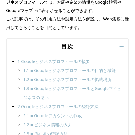
ジネスプロフィール
では、お店や企業の情報をGoogle検索や
Googleマップ上に表示させることができます。
この記事では、その利用方法や設定方法を解説し、Web集客に活
用してもらうことを目的としています。
目次
➖
1
Googleビジネスプロフィールの概要
1.1
■ Googleビジネスプロフィールの目的と機能
1.2
■ Googleビジネスプロフィールの掲載場所
1.3
■ GoogleビジネスプロフィールとGoogleマイビ
ジネスの違い
2
Googleビジネスプロフィールの登録方法
2.1
■ Googleアカウントの作成
2.2
■ ビジネス情報の入力
2.3
■ 所在地の確認方法