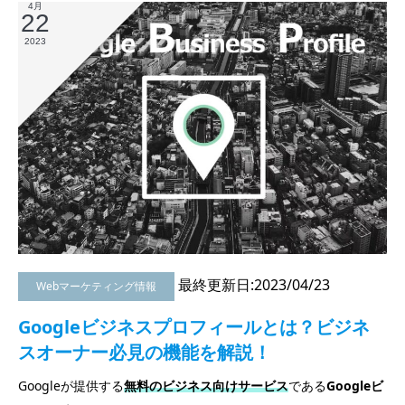
4月
22
2023
最終更新日:2023/04/23
Webマーケティング情報
Googleビジネスプロフィールとは？ビジネ
スオーナー必見の機能を解説！
Googleが提供する
無料のビジネス向けサービス
である
Googleビ