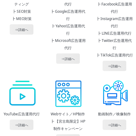
ティング
代行
┣ Facebook広告運用
┣ SEO対策
┣ Google広告運用代
代行
┣ MEO対策
行
┣ Instagram広告運用
┣ Yahoo!広告運用代
代行
⇒詳細へ
行
┣ LINE広告運用代行
┣ Microsoft広告運用
┣ Twitter広告運用代
代行
行
┣ TikTok広告運用代行
⇒詳細へ
⇒詳細へ
YouTube広告運用代行
Webサイト／HP制作
動画制作／映像制作
┣ 【宮古島限定】HP
⇒詳細へ
⇒詳細へ
制作キャンペーン