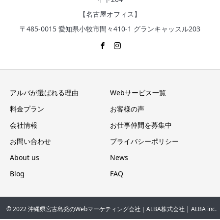
【名古屋オフィス】
〒485-0015 愛知県小牧市間々410-1 グランキャッスル203
アルバが選ばれる理由
Webサービス一覧
料金プラン
お客様の声
会社情報
お仕事仲間を募集中
お問い合わせ
プライバシーポリシー
About us
News
Blog
FAQ
© 2022 沖縄県宮古島発のWebマーケティング会社｜ALBA株式会社
| ALBA inc.
お問い合わせ