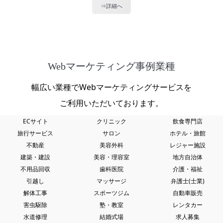
⇒詳細へ
Webマーケティング事例業種
幅広い業種でWebマーケティングサービスを
ご利用いただいております。
ECサイト
クリニック
飲食専門店
旅行サービス
サロン
ホテル・旅館
不動産
美容外科
レジャー施設
建築・建設
美容・理容室
地方自治体
不用品回収
歯科医院
介護・福祉
引越し
マッサージ
弁護士(士業)
解体工事
スポーツジム
自動車販売
害虫駆除
塾・教室
レンタカー
水道修理
結婚式場
求人募集