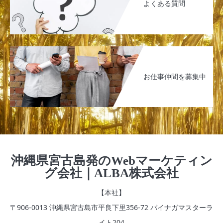
よくある質問
お仕事仲間を募集中
沖縄県宮古島発のWebマーケティン
グ会社｜ALBA株式会社
【本社】
〒906-0013 沖縄県宮古島市平良下里356‐72 パイナガマスターラ
イト204